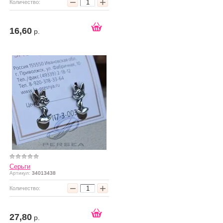
−
+
Количество:
16,60
р.
Серьги
Артикул:
34013438
−
+
Количество:
27,80
р.