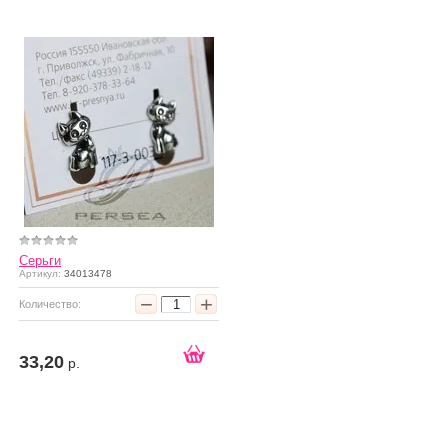
Серьги
Артикул:
34013478
−
+
Количество:
33,20
р.