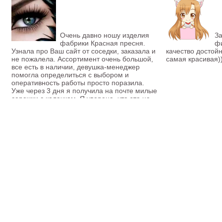
Очень давно ношу изделия
За
фабрики Красная пресня.
фи
Узнала про Ваш сайт от соседки, заказала и
качество достойн
не пожалела. Ассортимент очень большой,
самая красивая)
все есть в наличии, девушка-менеджер
помогла определиться с выбором и
оперативность работы просто поразила.
Уже через 3 дня я получила на почте милые
сережки с колечком. Я уверена, что это не
последний заказ.
Кристина
Мы в сети: