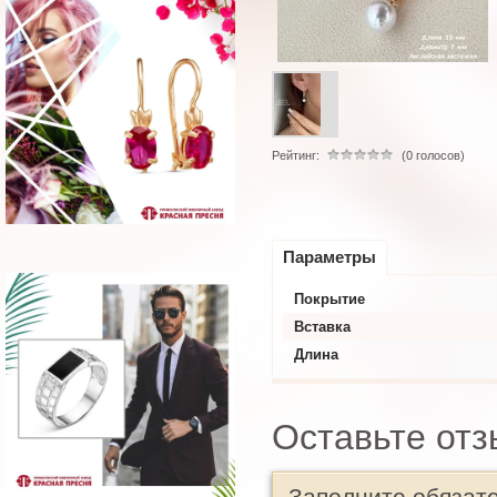
Рейтинг:
(0 голосов)
Параметры
Покрытие
Вставка
Длина
Оставьте отз
Заполните обязат