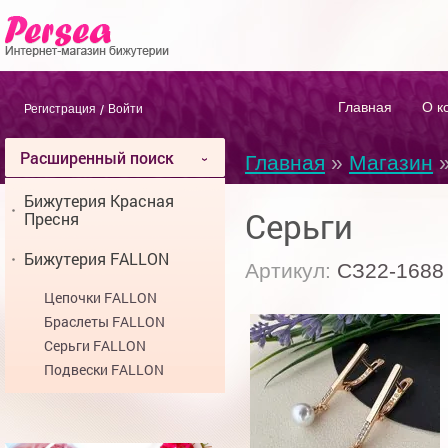
Главная
О к
Регистрация
/
Войти
Расширенный поиск
Главная
»
Магазин
Бижутерия Красная
Серьги
Пресня
Бижутерия FALLON
Артикул:
СЗ22-1688
Цепочки FALLON
Браслеты FALLON
Серьги FALLON
Подвески FALLON