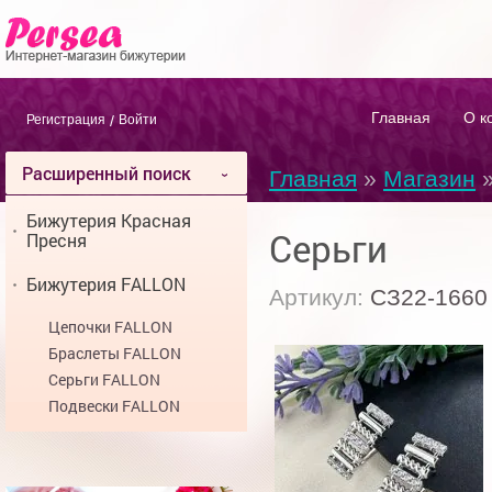
Главная
О к
Регистрация
/
Войти
Расширенный поиск
Главная
»
Магазин
Бижутерия Красная
Серьги
Пресня
Бижутерия FALLON
Артикул:
СЗ22-1660
Цепочки FALLON
Браслеты FALLON
Серьги FALLON
Подвески FALLON