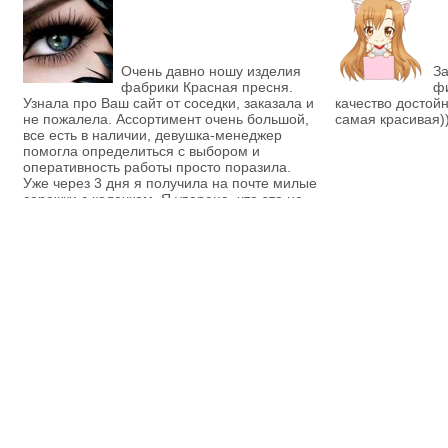
Очень давно ношу изделия
За
фабрики Красная пресня.
фи
Узнала про Ваш сайт от соседки, заказала и
качество достойн
не пожалела. Ассортимент очень большой,
самая красивая)
все есть в наличии, девушка-менеджер
помогла определиться с выбором и
оперативность работы просто поразила.
Уже через 3 дня я получила на почте милые
сережки с колечком. Я уверена, что это не
последний заказ.
Кристина
Мы в сети: