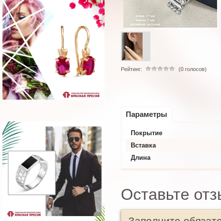
Рейтинг:
(0 голосов)
Параметры
Покрытие
Вставка
Длина
Оставьте отз
Заполните обязат